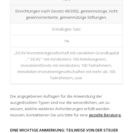
Einrichtungen nach Gesetz 49/2002, gemeinnützige, nicht
gewinnorientierte, gemeinnützige Stiftungen.
Ermäßigter Satz
1%
„SICAV-Investmentgesellschaft mit variablem Grundkapital
, “ SICAV “ mit mindestens 100 Anteilseignern,
Investmentfonds mit mindestens 100 Teilnehmern,
Immobilien-Investmentgesellschaften mit mehr als 100
Teilnehmern, usw.
Die angegebenen Auflagen für die Anwendung der
ausgedrückten Typen sind nur die wesentlichen, um zu
wissen, welche weiteren Anforderungen erfüllt werden
müssen, kontaktieren Sie uns bitte für eine
gezielte Beratung.
EINE WICHTIGE ANMERKUNG: TEILWEISE VON DER STEUER