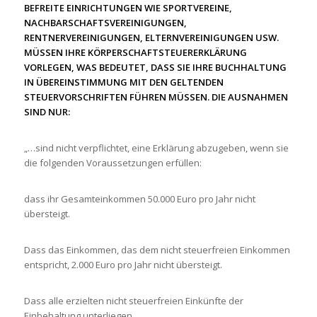
BEFREITE EINRICHTUNGEN WIE SPORTVEREINE,
NACHBARSCHAFTSVEREINIGUNGEN,
RENTNERVEREINIGUNGEN, ELTERNVEREINIGUNGEN USW.
MÜSSEN IHRE KÖRPERSCHAFTSTEUERERKLÄRUNG
VORLEGEN, WAS BEDEUTET, DASS SIE IHRE BUCHHALTUNG
IN ÜBEREINSTIMMUNG MIT DEN GELTENDEN
STEUERVORSCHRIFTEN FÜHREN MÜSSEN. DIE AUSNAHMEN
SIND NUR:
„…sind nicht verpflichtet, eine Erklärung abzugeben, wenn sie
die folgenden Voraussetzungen erfüllen:
dass ihr Gesamteinkommen 50.000 Euro pro Jahr nicht
übersteigt.
Dass das Einkommen, das dem nicht steuerfreien Einkommen
entspricht, 2.000 Euro pro Jahr nicht übersteigt.
Dass alle erzielten nicht steuerfreien Einkünfte der
Einbehaltung unterliegen.