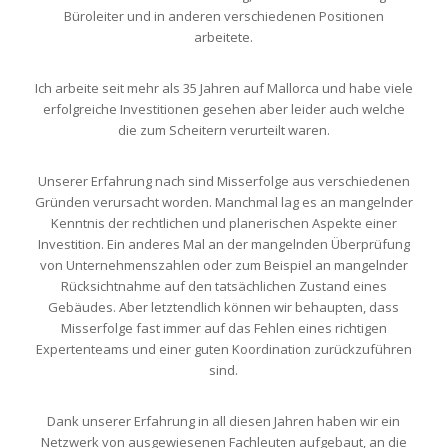
Büroleiter und in anderen verschiedenen Positionen
arbeitete.
Ich arbeite seit mehr als 35 Jahren auf Mallorca und habe viele
erfolgreiche Investitionen gesehen aber leider auch welche
die zum Scheitern verurteilt waren.
Unserer Erfahrung nach sind Misserfolge aus verschiedenen
Gründen verursacht worden. Manchmal lag es an mangelnder
Kenntnis der rechtlichen und planerischen Aspekte einer
Investition. Ein anderes Mal an der mangelnden Überprüfung
von Unternehmenszahlen oder zum Beispiel an mangelnder
Rücksichtnahme auf den tatsächlichen Zustand eines
Gebäudes. Aber letztendlich können wir behaupten, dass
Misserfolge fast immer auf das Fehlen eines richtigen
Expertenteams und einer guten Koordination zurückzuführen
sind.
Dank unserer Erfahrung in all diesen Jahren haben wir ein
Netzwerk von ausgewiesenen Fachleuten aufgebaut, an die