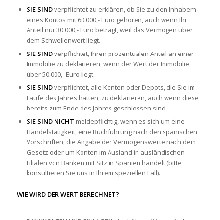
SIE SIND
verpflichtet zu erklären, ob Sie zu den Inhabern
eines Kontos mit 60.000,- Euro gehören, auch wenn Ihr
Anteil nur 30.000,- Euro beträgt, weil das Vermögen über
dem Schwellenwert liegt.
SIE SIND
verpflichtet, Ihren prozentualen Anteil an einer
Immobilie zu deklarieren, wenn der Wert der Immobilie
über 50.000,- Euro liegt.
SIE SIND
verpflichtet, alle Konten oder Depots, die Sie im
Laufe des Jahres hatten, zu deklarieren, auch wenn diese
bereits zum Ende des Jahres geschlossen sind.
SIE SIND NICHT
meldepflichtig, wenn es sich um eine
Handelstätigkeit, eine Buchführung nach den spanischen
Vorschriften, die Angabe der Vermögenswerte nach dem
Gesetz oder um Konten im Ausland in ausländischen
Filialen von Banken mit Sitz in Spanien handelt (bitte
konsultieren Sie uns in Ihrem speziellen Fall).
WIE WIRD DER WERT BERECHNET?