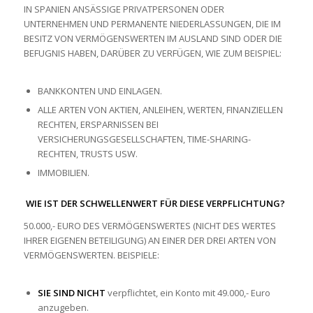
IN SPANIEN ANSÄSSIGE PRIVATPERSONEN ODER
UNTERNEHMEN UND PERMANENTE NIEDERLASSUNGEN, DIE IM
BESITZ VON VERMÖGENSWERTEN IM AUSLAND SIND ODER DIE
BEFUGNIS HABEN, DARÜBER ZU VERFÜGEN, WIE ZUM BEISPIEL:
BANKKONTEN UND EINLAGEN.
ALLE ARTEN VON AKTIEN, ANLEIHEN, WERTEN, FINANZIELLEN
RECHTEN, ERSPARNISSEN BEI
VERSICHERUNGSGESELLSCHAFTEN, TIME-SHARING-
RECHTEN, TRUSTS USW.
IMMOBILIEN.
WIE IST DER SCHWELLENWERT FÜR DIESE VERPFLICHTUNG?
50.000,- EURO DES VERMÖGENSWERTES (NICHT DES WERTES
IHRER EIGENEN BETEILIGUNG) AN EINER DER DREI ARTEN VON
VERMÖGENSWERTEN. BEISPIELE:
SIE SIND NICHT
verpflichtet, ein Konto mit 49.000,- Euro
anzugeben.