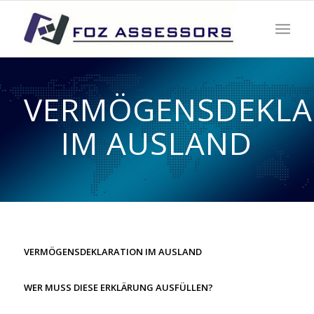
VERMÖGENSDEKLA
IM AUSLAND
VERMÖGENSDEKLARATION IM AUSLAND
WER MUSS DIESE ERKLÄRUNG AUSFÜLLEN?